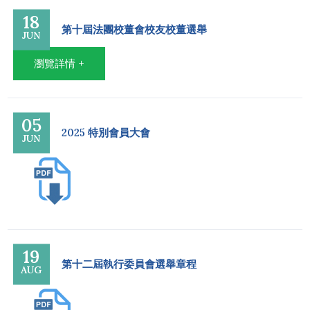
18
第十屆法團校董會校友校董選舉
JUN
瀏覽詳情 +
05
2025 特別會員大會
JUN
19
第十二屆執行委員會選舉章程
AUG