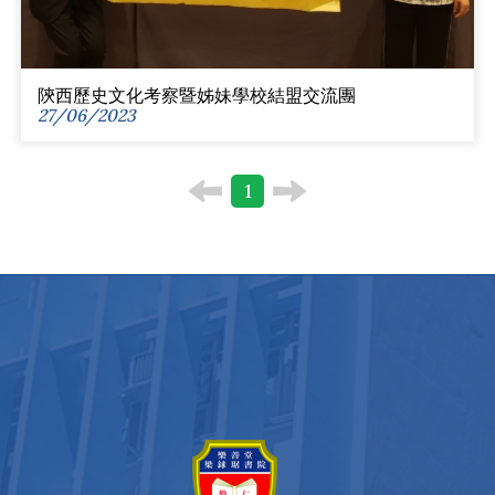
陝西歷史文化考察暨姊妹學校結盟交流團
27/06/2023
1