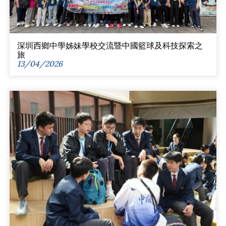
深圳西鄉中學姊妹學校交流暨中國籃球及科技探索之
旅
13/04/2026