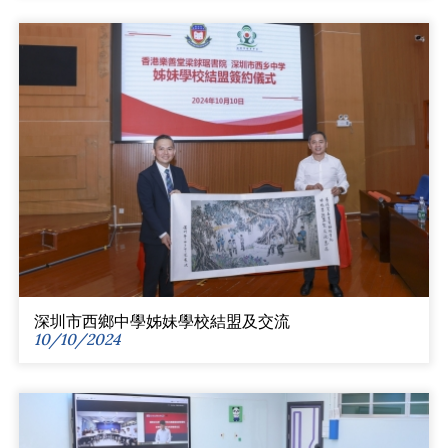
深圳市西鄉中學姊妹學校結盟及交流
10/10/2024