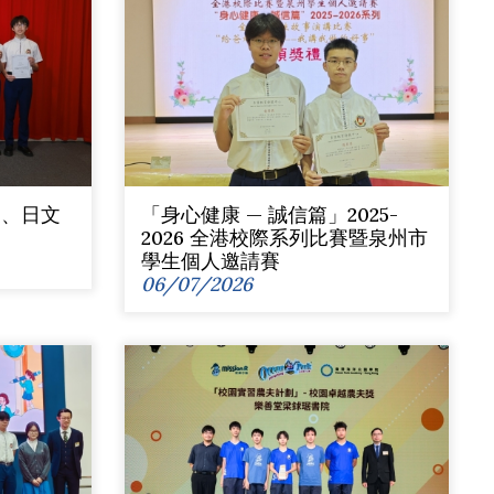
文、日文
「身心健康 — 誠信篇」2025-
2026 全港校際系列比賽暨泉州市
學生個人邀請賽
06/07/2026