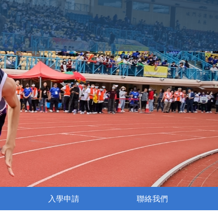
入學申請
聯絡我們
執行委員會成員名單
姊妹學校交流活動