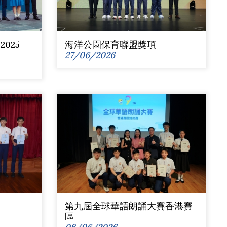
025-
海洋公園保育聯盟獎項
27/06/2026
第九屆全球華語朗誦大賽香港賽
區