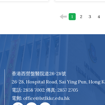
1
2
3
4
香港西營盤醫院道26-28號
26-28, Hospital Road, Sai Ying Pun, Hong 
電話: 2858 7002 傳真: 2857 2705
電郵: office@lstlkkc.edu.hk