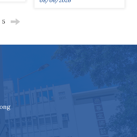
08/06/2026
5
Kong