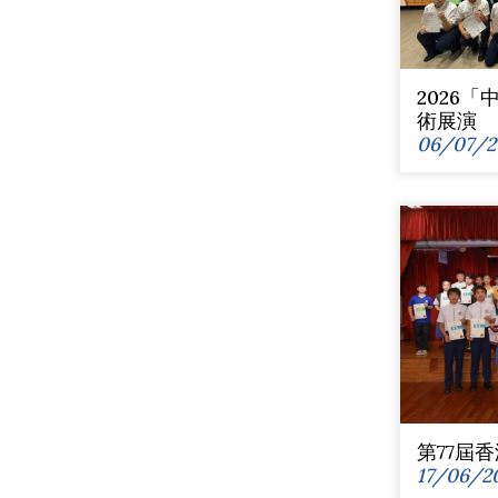
2026
術展演
06/07/2
第77屆
17/06/2