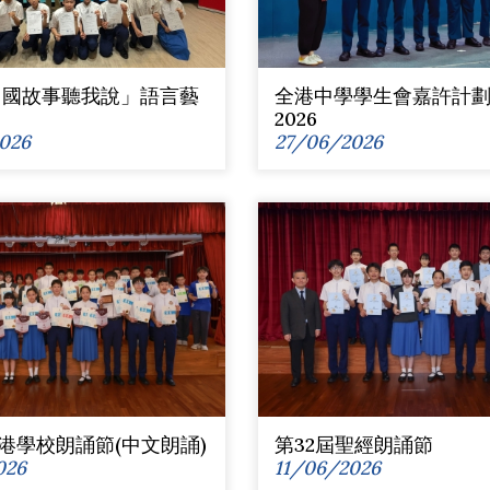
「中國故事聽我說」語言藝
全港中學學生會嘉許計劃2
2026
026
27/06/2026
香港學校朗誦節(中文朗誦)
第32屆聖經朗誦節
026
11/06/2026