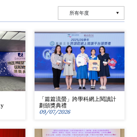
「篇篇流螢」跨學科網上閱讀計
ny
劃頒獎典禮
09/07/2026