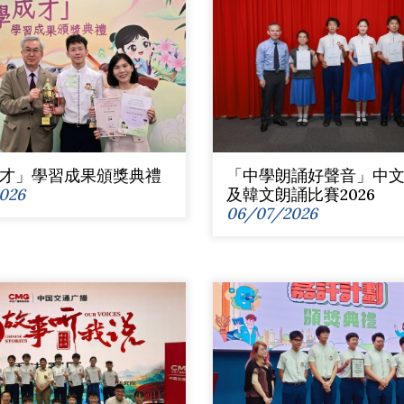
才」學習成果頒獎典禮
「中學朗誦好聲音」中
026
及韓文朗誦比賽2026
06/07/2026