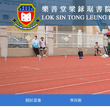
關於梁書
學與教