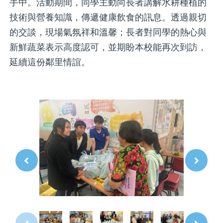
手中。活動期間，同學主動向長者講解水耕種植的
技術與營養知識，傳遞健康飲食的訊息。透過親切
的交談，現場氣氛祥和溫馨；長者對同學的熱心與
新鮮蔬菜表示高度認可，並期盼本校能再次到訪，
延續這份鄰里情誼。