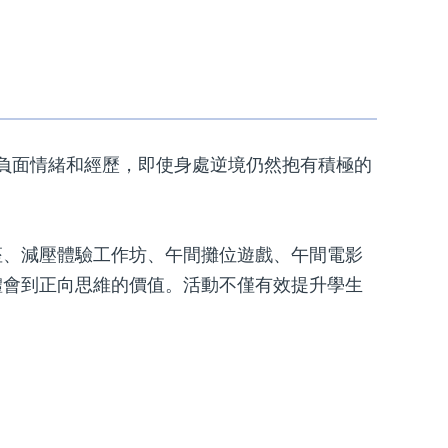
中的負面情緒和經歷，即使身處逆境仍然抱有積極的
座、減壓體驗工作坊、午間攤位遊戲、午間電影
體會到正向思維的價值。活動不僅有效提升學生