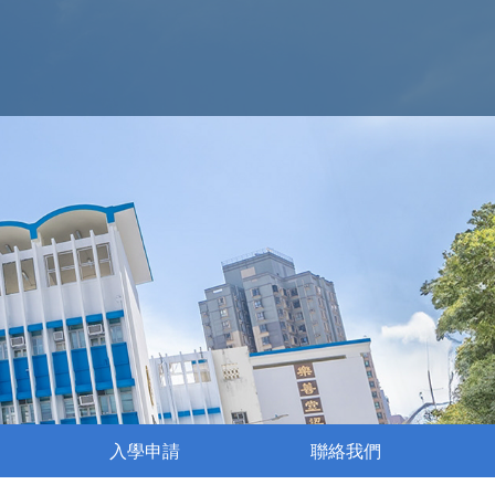
入學申請
聯絡我們
執行委員會成員名單
姊妹學校交流活動