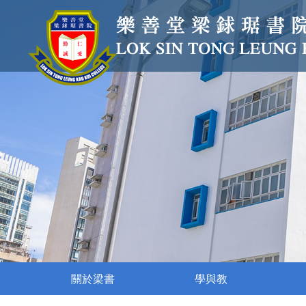
關於梁書
學與教