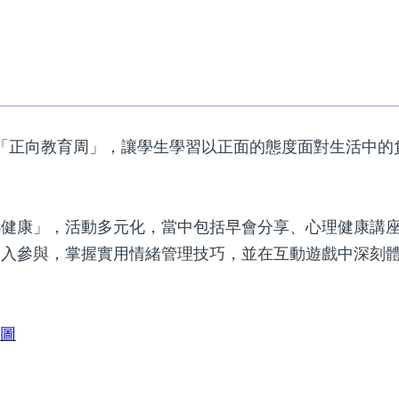
生舉辦「正向教育周」，讓學生學習以正面的態度面對生活
心健康」，活動多元化，當中包括早會分享、心理健康講
投入參與，掌握實用情緒管理技巧，並在互動遊戲中深刻
原圖