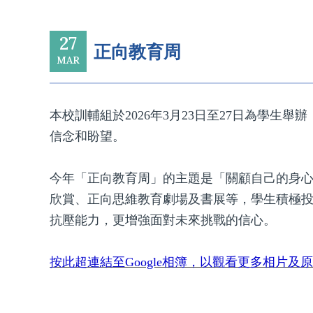
27
正向教育周
MAR
本校訓輔組於2026年3月23日至27日為學
信念和盼望。
今年「正向教育周」的主題是「關顧自己的身
欣賞、正向思維教育劇場及書展等，學生積極
抗壓能力，更增強面對未來挑戰的信心。
按此超連結至Google相簿，以觀看更多相片及