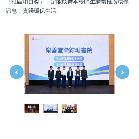
「社區項目獎」，定能鼓舞本校師生繼續推廣環保
訊息，實踐環保生活。