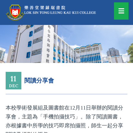
11
閱讀分享會
DEC
本校學術發展組及圖書館在12月11日舉辦的閱讀分
享會，主題為「手機拍攝技巧」。除了閱讀圖書，
亦根據書中所學的技巧即席拍攝照，師生一起分享