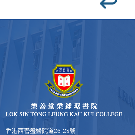
香港西營盤醫院道26-28號