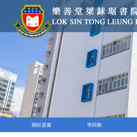
關於梁書
學與教