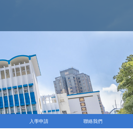
入學申請
聯絡我們
執行委員會成員名單
姊妹學校交流活動