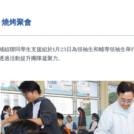
燒烤聚會
輔組聯同學生支援組於1月23日為領袖生和輔導領袖生
透過活動提升團隊凝聚力。