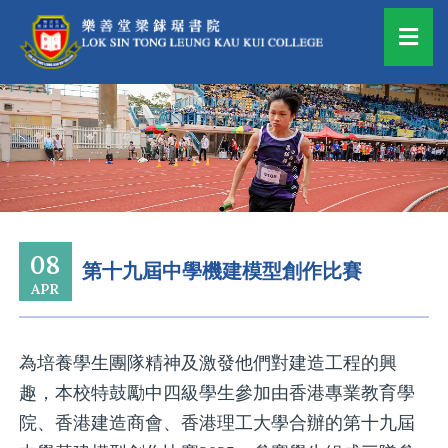
08
第十九屆中學機建模型創作比賽
APR
為培養學生團隊精神及激發他們對建造工程的興
趣，本校特鼓勵中四級學生參加由香港專業教育學
院、香港建造商會、香港理工大學合辦的第十九屆