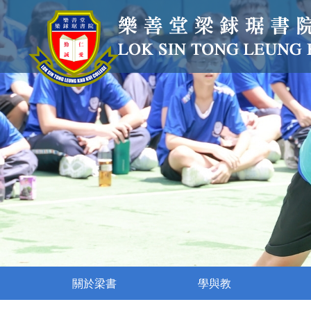
關於梁書
學與教