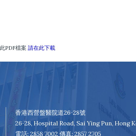
此PDF檔案
請在此下載
香港西營盤醫院道26-28號
26-28, Hospital Road, Sai Ying Pun, Hong 
電話: 2858 7002 傳真: 2857 2705