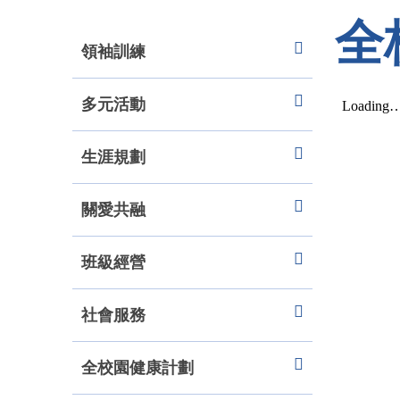
全
領袖訓練
多元活動
生涯規劃
關愛共融
班級經營
社會服務
全校園健康計劃