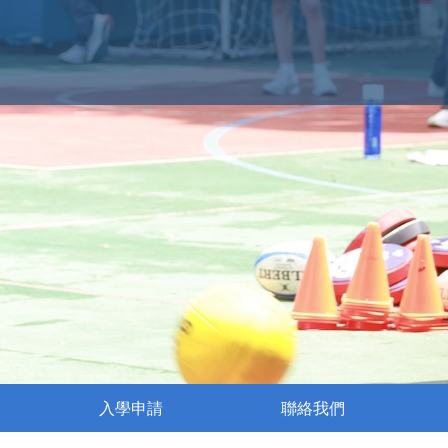
入學申請
聯絡我們
執行委員會成員名單
姊妹學校交流活動