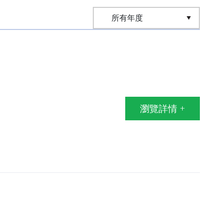
瀏覽詳情 +