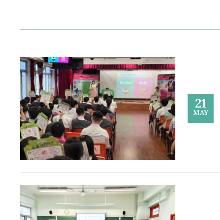
21
MAY