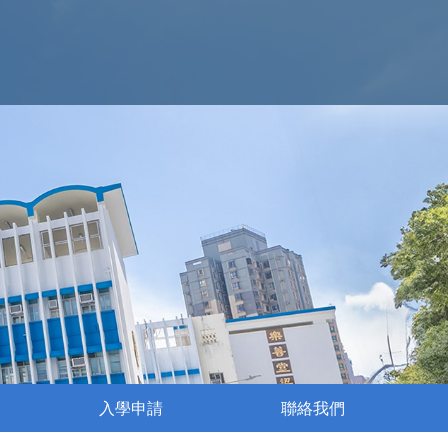
入學申請
聯絡我們
執行委員會成員名單
姊妹學校交流活動