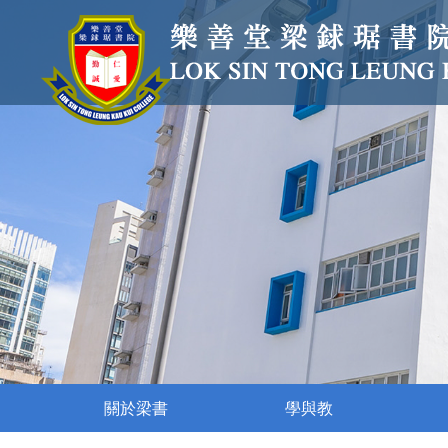
關於梁書
學與教