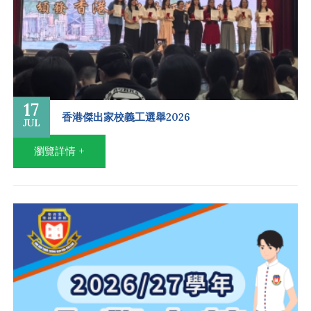
17
香港傑出家校義工選舉2026
JUL
瀏覽詳情 +