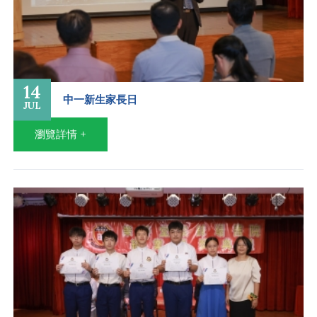
14
中一新生家長日
JUL
瀏覽詳情 +