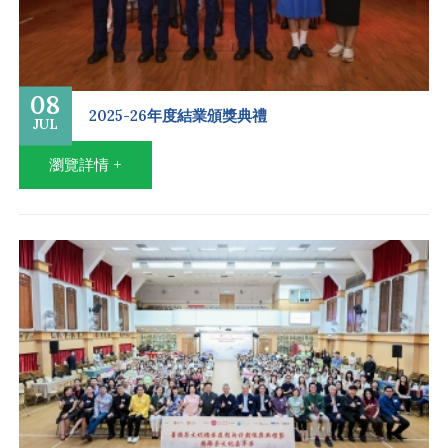
08
2025-26年度結業頒獎典禮
JUL
瀏覽詳情 +