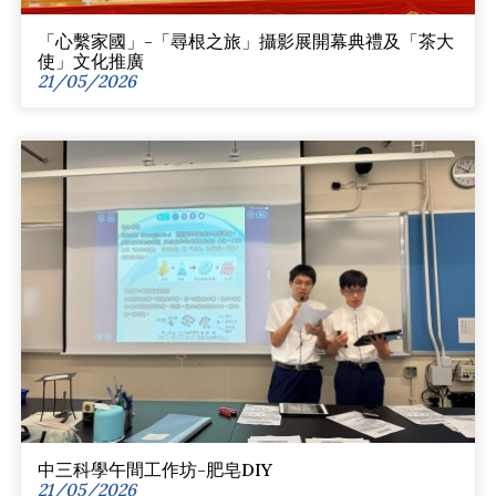
「心繫家國」-「尋根之旅」攝影展開幕典禮及「茶大
使」文化推廣
21/05/2026
中三科學午間工作坊-肥皂DIY
21/05/2026