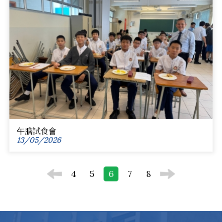
午膳試食會
13/05/2026
4
5
6
7
8