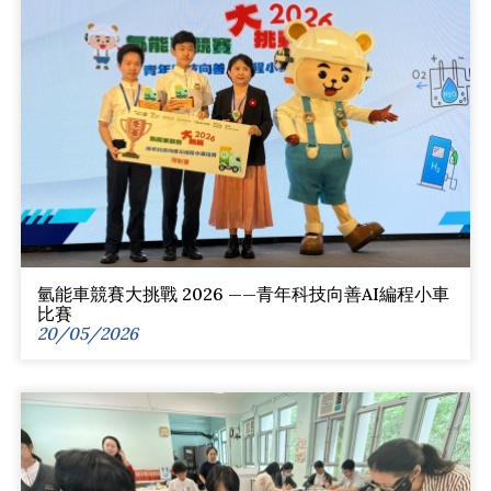
氫能車競賽大挑戰 2026 ——青年科技向善AI編程小車
比賽
20/05/2026